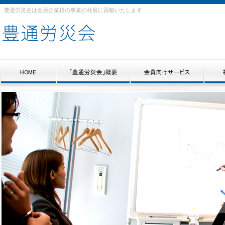
豊通労災会は会員企業様の事業の発展に貢献いたします