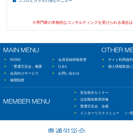
ココロとカラダの安心メニュー
※専門家の本格的なコンサルティングを受けられる場合は
HOME
会員登録情報変更
サイト利用規約
「豊通労災会」概要
Q &A
個人情報取扱に
会員向けサービス
お問い合わせ
補償制度
安全衛生セミナー
法定職長教育研修
豊通労災会 会報
インターリスクメニュー （一