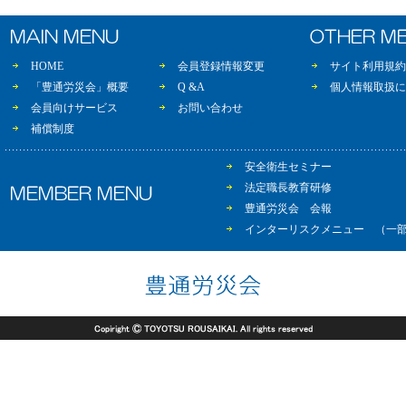
HOME
会員登録情報変更
サイト利用規約
「豊通労災会」概要
Q &A
個人情報取扱に
会員向けサービス
お問い合わせ
補償制度
安全衛生セミナー
法定職長教育研修
豊通労災会 会報
インターリスクメニュー （一