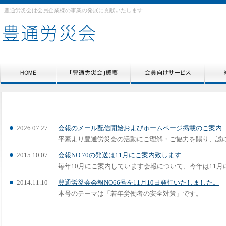
豊通労災会は会員企業様の事業の発展に貢献いたします
2026.07.27
会報のメール配信開始およびホームページ掲載のご案内
平素より豊通労災会の活動にご理解・ご協力を賜り、誠にあり
2015.10.07
会報NO.70の発送は11月にご案内致します
毎年10月にご案内しています会報について、今年は11月に各
2014.11.10
豊通労災会会報NO66号を11月10日発行いたしました。
本号のテーマは「若年労働者の安全対策」です。