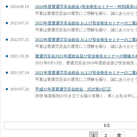
2024.08.19
2024年度豊通労災会総会 (安全衛生セミナー・特別講演)
平素は豊通労災会の運営にご理解を賜り、誠にありがとうござ
2023.07.31
2023年度豊通労災会総会 および安全衛生セミナーのご案
平素は豊通労災会の運営にご理解を賜り、誠にありがとうござ
2022.07.25
2022年度豊通労災会総会 および安全衛生セミナーのご案
平素は豊通労災会の運営にご理解を賜り、誠にありがとうござ
2021.10.26
豊通労災会2021年度総会及び安全衛生セミナーが開催さ
2021年9月13日、豊通労災会2019年度総会及び安全衛生 ..
2021.07.14
2021年度豊通労災会総会 および安全衛生セミナーのご案
平素は豊通労災会の運営にご理解を賜り、誠にありがとうござ
2019.07.26
平成31年度豊通労災会総会 式次第の訂正
拝啓 毎度格別の引き立てを賜り有難く、厚くお礼を申し上げ
1/2
1
2
次